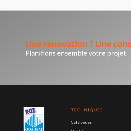
Une rénovation ? Une cons
Planifions ensemble votre projet
TECHNIQUES
Catalogues