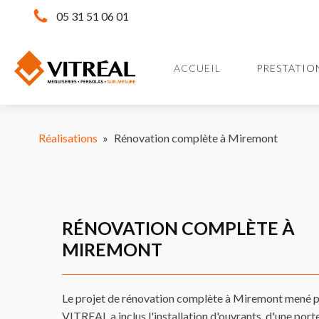
05 31 51 06 01
ACCUEIL
PRESTATIO
Réalisations
»
Rénovation complète à Miremont
RÉNOVATION COMPLÈTE À
MIREMONT
Le projet de rénovation complète à Miremont mené 
VITREAL a inclus l'installation d'ouvrants, d'une porte