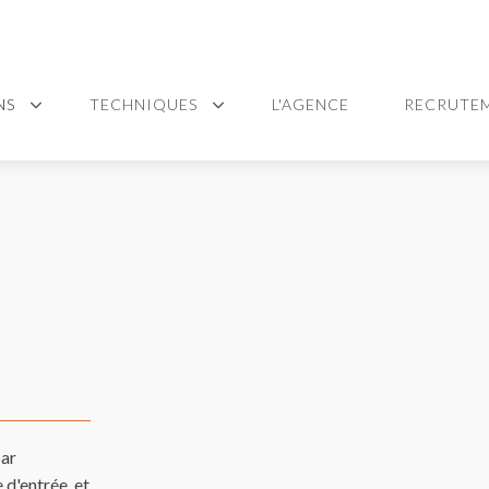
NS
TECHNIQUES
L'AGENCE
RECRUTE
par
 d'entrée, et