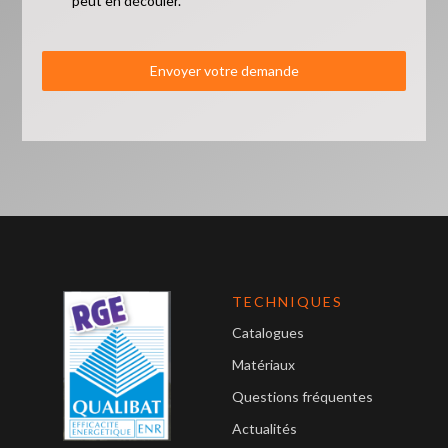
peut en découler.
Envoyer votre demande
TECHNIQUES
Catalogues
Matériaux
Questions fréquentes
Actualités