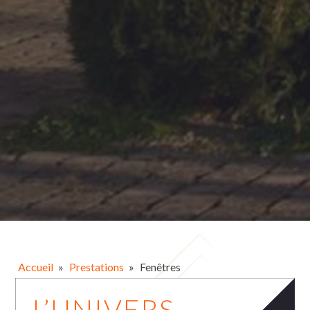
Accueil
»
Prestations
»
Fenêtres
L’UNIVERS