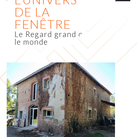
DE LA
FENÊTRE
Le Regard grand ouvert sur
le monde