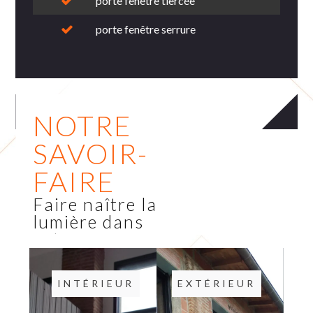
porte fenêtre tiercée
porte fenêtre serrure
NOTRE
SAVOIR-
FAIRE
Faire naître la
lumière dans
votre espace
INTÉRIEUR
EXTÉRIEUR