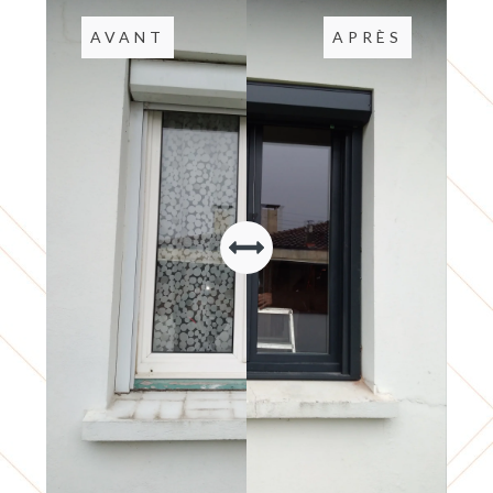
AVANT
APRÈS