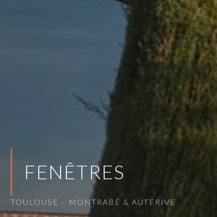
FENÊTRES
TOULOUSE – MONTRABÉ & AUTERIVE