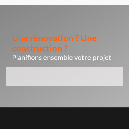
Une rénovation ? Une
construction ?
Planifions ensemble votre projet