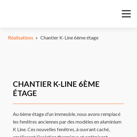
Réalisations
»
Chantier K-Line 6ème étage
CHANTIER K-LINE 6ÈME
ÉTAGE
Au 6ème étage d’un immeuble, nous avons remplacé
les fenêtres anciennes par des modèles en aluminium
K Line. Ces nouvelles fenêtres, à ouvrant caché,
améliorent l’isolation thermique et optimisent