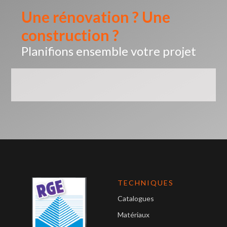
Une rénovation ? Une
construction ?
Planifions ensemble votre projet
TECHNIQUES
Catalogues
Matériaux