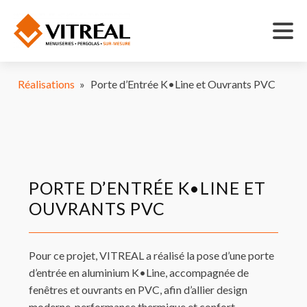
Réalisations
»
Porte d’Entrée K•Line et Ouvrants PVC
PORTE D’ENTRÉE K•LINE ET
OUVRANTS PVC
Pour ce projet, VITREAL a réalisé la pose d’une porte
d’entrée en aluminium K•Line, accompagnée de
fenêtres et ouvrants en PVC, afin d’allier design
moderne, performance thermique et confort