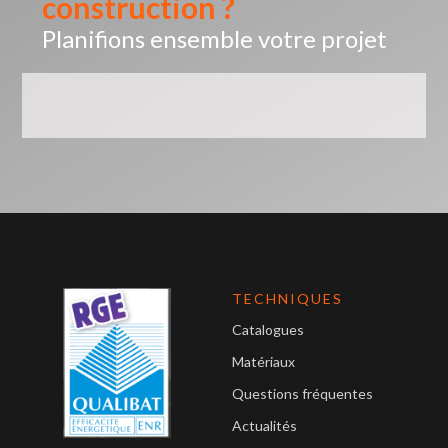
construction ?
Planifions ensemble votre projet
TECHNIQUES
Catalogues
Matériaux
Questions fréquentes
Actualités