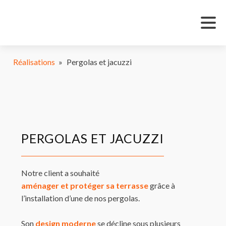
Réalisations
»
Pergolas et jacuzzi
PERGOLAS ET JACUZZI
Notre client a souhaité
aménager et protéger sa terrasse
grâce à
l’installation d’une de nos pergolas.
Son
design moderne
se décline sous plusieurs