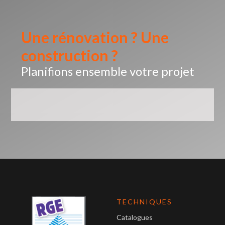
Une rénovation ? Une
construction ?
Planifions ensemble votre projet
TECHNIQUES
Catalogues