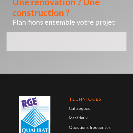
Une rénovation ? Une
construction ?
Planifions ensemble votre projet
TECHNIQUES
Catalogues
Matériaux
Questions fréquentes