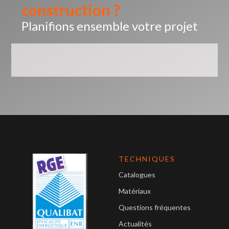
construction ?
Planifions ensemble votre projet
TECHNIQUES
Catalogues
Matériaux
Questions fréquentes
Actualités