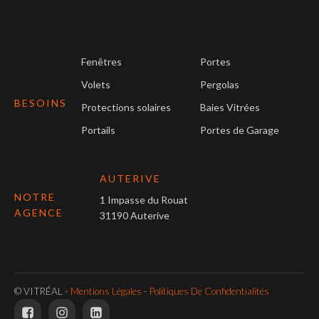
Fenêtres
Portes
Volets
Pergolas
BESOINS
Protections solaires
Baies Vitrées
Portails
Portes de Garage
AUTERIVE
NOTRE
1 Impasse du Rouat
AGENCE
31190 Auterive
© VITRÉAL -
Mentions Légales
-
Politiques De Confidentialités