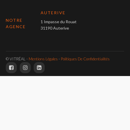
AUTERIVE
NOTRE
1 Impasse du Rouat
AGENCE
31190 Auterive
© VITRÉAL -
Mentions Légales
-
Politiques De Confidentialités