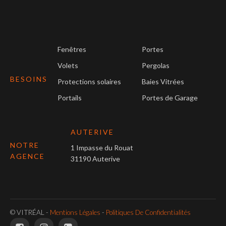
Fenêtres
Portes
Volets
Pergolas
BESOINS
Protections solaires
Baies Vitrées
Portails
Portes de Garage
AUTERIVE
NOTRE
1 Impasse du Rouat
AGENCE
31190 Auterive
© VITRÉAL -
Mentions Légales
-
Politiques De Confidentialités