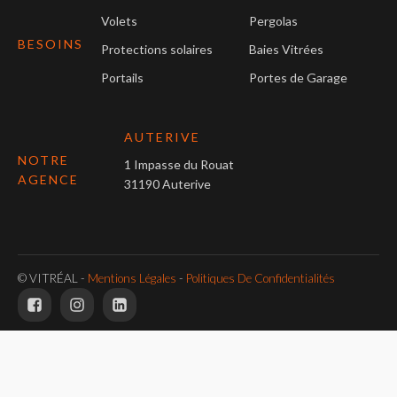
Volets
Pergolas
BESOINS
Protections solaires
Baies Vitrées
Portails
Portes de Garage
AUTERIVE
NOTRE
1 Impasse du Rouat
AGENCE
31190 Auterive
© VITRÉAL -
Mentions Légales
-
Politiques De Confidentialités