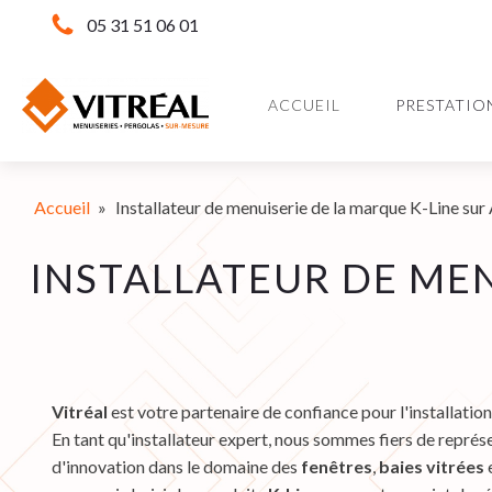
05 31 51 06 01
ACCUEIL
PRESTATIO
Accueil
»
Installateur de menuiserie de la marque K-Line sur 
INSTALLATEUR DE MEN
Vitréal
est votre partenaire de confiance pour l'installation
En tant qu'installateur expert, nous sommes fiers de repré
d'innovation dans le domaine des
fenêtres
,
baies vitrées