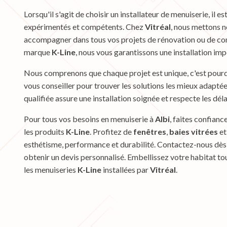
Lorsqu'il s'agit de choisir un installateur de menuiserie, il e
expérimentés et compétents. Chez
Vitréal
, nous mettons n
accompagner dans tous vos projets de rénovation ou de co
marque
K-Line
, nous vous garantissons une installation imp
Nous comprenons que chaque projet est unique, c'est pourq
vous conseiller pour trouver les solutions les mieux adapté
qualifiée assure une installation soignée et respecte les déla
Pour tous vos besoins en menuiserie à
Albi
, faites confianc
les produits
K-Line
. Profitez de
fenêtres
,
baies vitrées
e
esthétisme, performance et durabilité. Contactez-nous dès 
obtenir un devis personnalisé. Embellissez votre habitat to
les menuiseries
K-Line
installées par
Vitréal
.