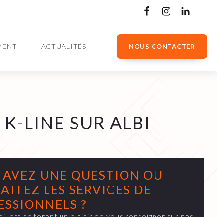
MENT
ACTUALITÉS
NOUS CONTACTER
K-LINE SUR ALBI
 AVEZ UNE QUESTION OU
AITEZ LES SERVICES DE
ESSIONNELS ?
illers se feront un plaisir de vous renseigner sur nos