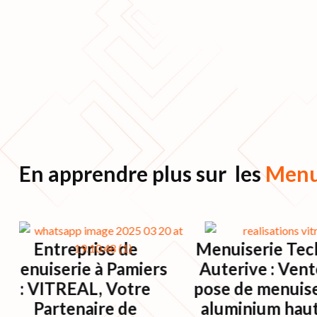
En apprendre plus sur les
Menu
Entreprise de
Menuiserie Tec
Menuiserie à Pamiers
Auterive : Vent
: VITREAL, Votre
pose de menuise
Partenaire de
aluminium hau