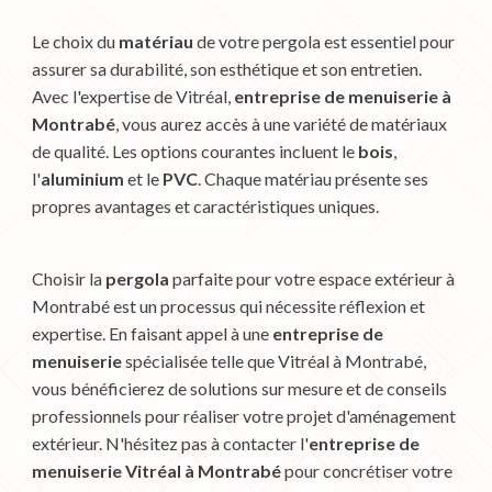
Le choix du
matériau
de votre pergola est essentiel pour
assurer sa durabilité, son esthétique et son entretien.
Avec l'expertise de Vitréal,
entreprise de menuiserie à
Montrabé
, vous aurez accès à une variété de matériaux
de qualité. Les options courantes incluent le
bois
,
l'
aluminium
et le
PVC
. Chaque matériau présente ses
propres avantages et caractéristiques uniques.
Choisir la
pergola
parfaite pour votre espace extérieur à
Montrabé est un processus qui nécessite réflexion et
expertise. En faisant appel à une
entreprise de
menuiserie
spécialisée telle que Vitréal à Montrabé,
vous bénéficierez de solutions sur mesure et de conseils
professionnels pour réaliser votre projet d'aménagement
extérieur. N'hésitez pas à contacter l'
entreprise de
menuiserie Vitréal à Montrabé
pour concrétiser votre