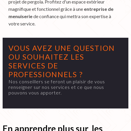
projet de pergola. Profitez d'un espace extérieur
magnifique et fonctionnel grâce à une
entreprise de
menuiserie
de confiance qui mettra son expertise à
votre service.
VOUS AVEZ UNE QUESTION
OU SOUHAITEZ LES
SERVICES DE
PROFESSIONNELS ?
Nos conseillers se feront un plaisir de vous
renseigner sur nos services et ce que nous
pouvons vous apporter.
En apprendre plus sur les