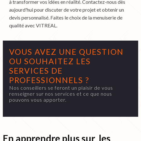
à transformer vos idées en réalité. Contactez-nous dès
aujourd'hui pour discuter de votre projet et obtenir un
devis personnalisé. Faites le choix de la menuiserie de
qualité avec VITREAL.
VOUS AVEZ UNE QUESTION
OU SOUHAITEZ LES
SERVICES DE
PROFESSIONNELS ?
Nos conseillers se feront un plaisir de vous
renseigner sur nos services et ce que nous
pouvons vous apporter.
En apprendre plus sur les