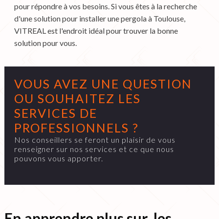
pour répondre à vos besoins. Si vous êtes à la recherche
d'une solution pour installer une pergola à Toulouse,
VITREAL est l'endroit idéal pour trouver la bonne
solution pour vous.
VOUS AVEZ UNE QUESTION
OU SOUHAITEZ LES
SERVICES DE
PROFESSIONNELS ?
Nos conseillers se feront un plaisir de vous
renseigner sur nos services et ce que nous
pouvons vous apporter.
En apprendre plus sur les