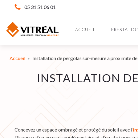
05 31 51 06 01
ACCUEIL
PRESTATIO
Accueil
»
Installation de pergolas sur-mesure à proximité d
INSTALLATION D
Concevez un espace ombragé et protégé du soleil avec l’
in
Disposez d’un espace supplémentaire et d’un abri pour ga