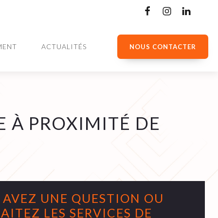
MENT
ACTUALITÉS
NOUS CONTACTER
 À PROXIMITÉ DE
 AVEZ UNE QUESTION OU
AITEZ LES SERVICES DE