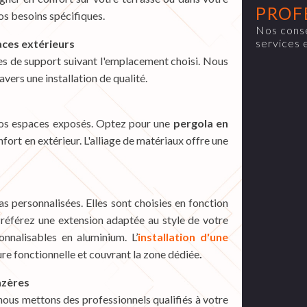
PROF
os besoins spécifiques.
Nos conse
services 
aces extérieurs
pes de support suivant l'emplacement choisi. Nous
avers une installation de qualité.
vos espaces exposés. Optez pour une
pergola en
nfort en extérieur. L'alliage de matériaux offre une
 personnalisées. Elles sont choisies en fonction
Préférez une extension adaptée au style de votre
nnalisables en aluminium. L’
installation d'une
re fonctionnelle et couvrant la zone dédiée
.
azères
nous mettons des professionnels qualifiés à votre