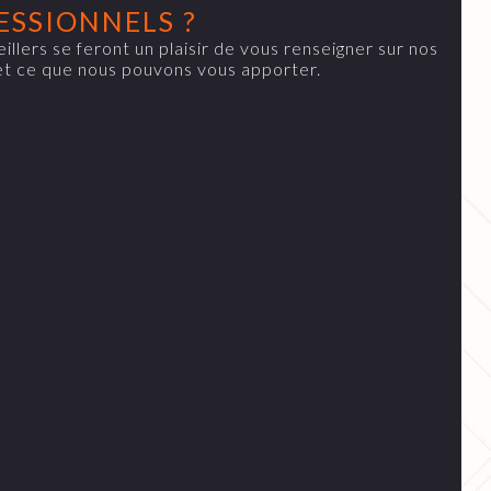
ESSIONNELS ?
illers se feront un plaisir de vous renseigner sur nos
et ce que nous pouvons vous apporter.