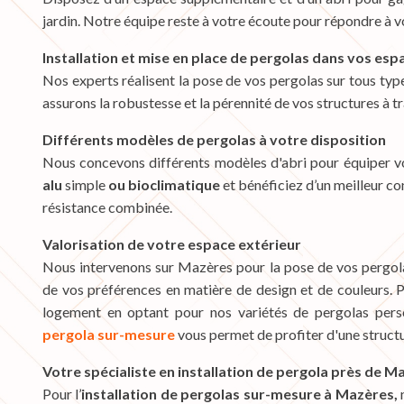
jardin. Notre équipe reste à votre écoute pour répondre à v
Installation et mise en place de pergolas dans vos esp
Nos experts réalisent la pose de vos pergolas sur tous ty
assurons la robustesse et la pérennité de vos structures à tr
Différents modèles de pergolas à votre disposition
Nous concevons différents modèles d'abri pour équiper 
alu
simple
ou bioclimatique
et bénéficiez d’un meilleur co
résistance combinée.
Valorisation de votre espace extérieur
Nous intervenons sur Mazères pour la pose de vos pergolas
de vos préférences en matière de design et de couleurs. 
logement en optant pour nos variétés de pergolas perso
pergola sur-mesure
vous permet de profiter d'une structu
Votre spécialiste en installation de pergola près de M
Pour l’
installation de pergolas sur-mesure à Mazères,