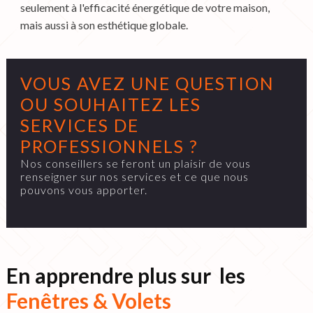
seulement à l'efficacité énergétique de votre maison,
mais aussi à son esthétique globale.
VOUS AVEZ UNE QUESTION
OU SOUHAITEZ LES
SERVICES DE
PROFESSIONNELS ?
Nos conseillers se feront un plaisir de vous
renseigner sur nos services et ce que nous
pouvons vous apporter.
En apprendre plus sur les
Fenêtres & Volets